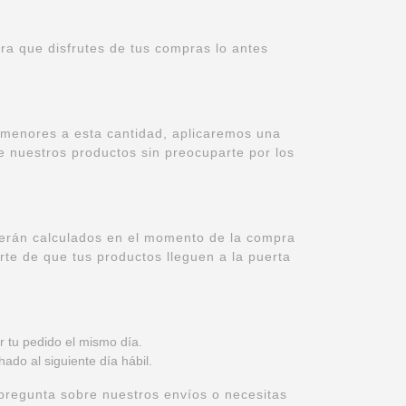
ra que disfrutes de tus compras lo antes
 menores a esta cantidad, aplicaremos una
de nuestros productos sin preocuparte por los
 serán calculados en el momento de la compra
rte de que tus productos lleguen a la puerta
r tu pedido el mismo día.
ado al siguiente día hábil.
pregunta sobre nuestros envíos o necesitas