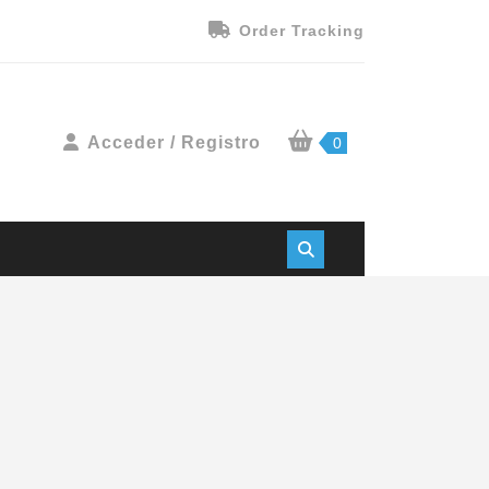
Order Tracking
Acceder / Registro
0