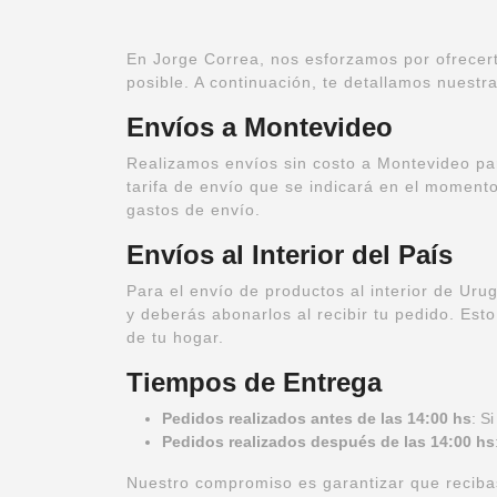
En Jorge Correa, nos esforzamos por ofrecert
posible. A continuación, te detallamos nuestra
Envíos a Montevideo
Realizamos envíos sin costo a Montevideo pa
tarifa de envío que se indicará en el momento
gastos de envío.
Envíos al Interior del País
Para el envío de productos al interior de Ur
y deberás abonarlos al recibir tu pedido. Est
de tu hogar.
Tiempos de Entrega
Pedidos realizados antes de las 14:00 hs
: S
Pedidos realizados después de las 14:00 hs
Nuestro compromiso es garantizar que recibas