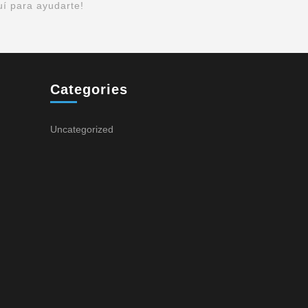
uí para ayudarte!
Categories
Uncategorized