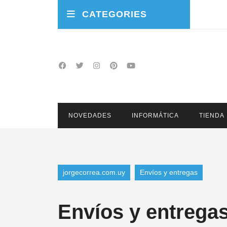
CATEGORIES
NOVEDADES
INFORMÁTICA
TIENDA
jorgecorrea.com.uy
Envíos y entregas
Envíos y entrega