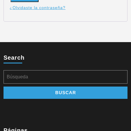
¿Olvidaste la contraseña?
Search
Páginas