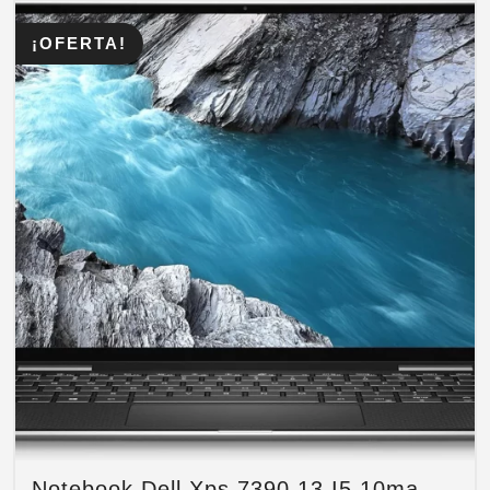
¡OFERTA!
Notebook Dell Xps 7390 13 I5 10ma