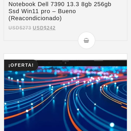
Notebook Dell 7390 13.3 8gb 256gb
Ssd Win11 pro – Bueno
(Reacondicionado)
USD$
273
USD$
242
¡OFERTA!