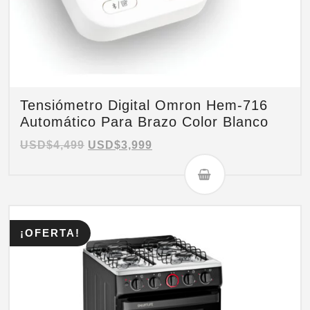
Tensiómetro Digital Omron Hem-716
Automático Para Brazo Color Blanco
USD$
4,499
USD$
3,999
¡OFERTA!