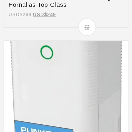
Hornallas Top Glass
USD$
269
USD$
249