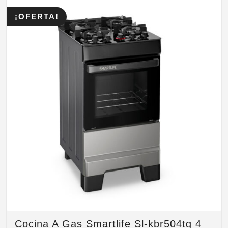
¡OFERTA!
Cocina A Gas Smartlife Sl-kbr504tg 4