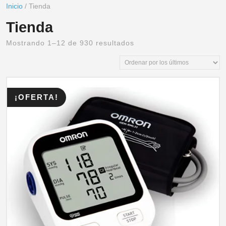
Inicio
/ Tienda
Tienda
Mostrando 1–12 de 930 resultados
¡OFERTA!