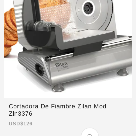
Cortadora De Fiambre Zilan Mod
Zln3376
USD$
126