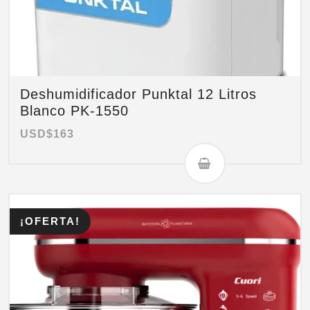
Deshumidificador Punktal 12 Litros
Blanco PK-1550
USD$
163
¡OFERTA!