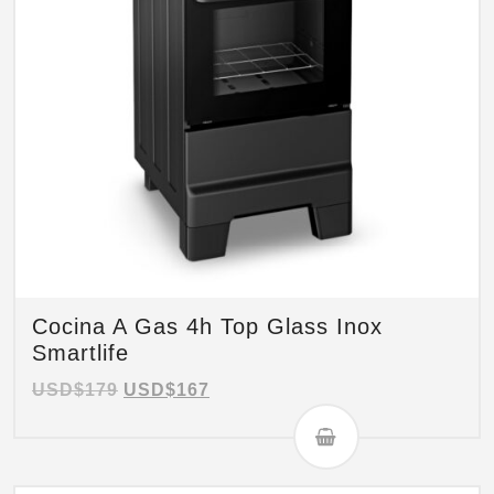
Cocina A Gas 4h Top Glass Inox
Smartlife
USD$
179
USD$
167