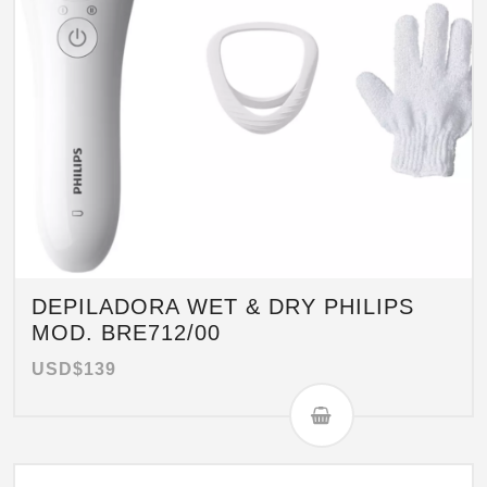
DEPILADORA WET & DRY PHILIPS
MOD. BRE712/00
USD$
139