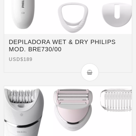
DEPILADORA WET & DRY PHILIPS
MOD. BRE730/00
USD$
189