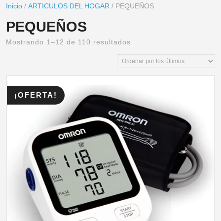
Inicio
/
ARTICULOS DEL HOGAR
/ PEQUEÑOS
PEQUEÑOS
Mostrando 1–12 de 110 resultados
¡OFERTA!