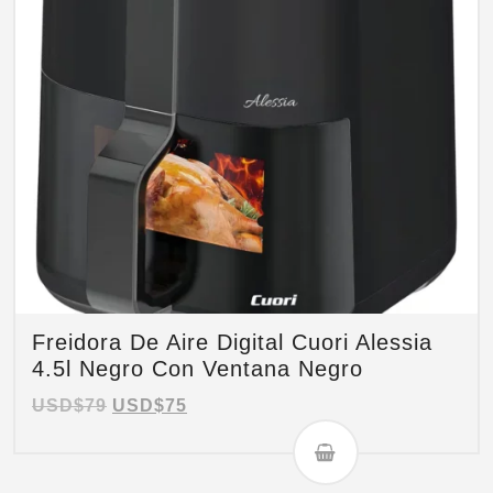
Freidora De Aire Digital Cuori Alessia
4.5l Negro Con Ventana Negro
USD$
79
USD$
75