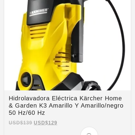
Hidrolavadora Eléctrica Kärcher Home
& Garden K3 Amarillo Y Amarillo/negro
50 Hz/60 Hz
USD$
139
USD$
129