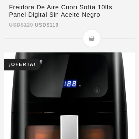
Freidora De Aire Cuori Sofía 10lts
Panel Digital Sin Aceite Negro
USD$
129
USD$
119
¡OFERTA!