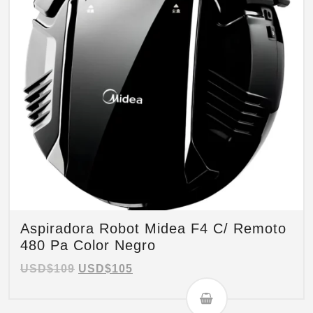
Aspiradora Robot Midea F4 C/ Remoto
480 Pa Color Negro
USD$
109
USD$
105