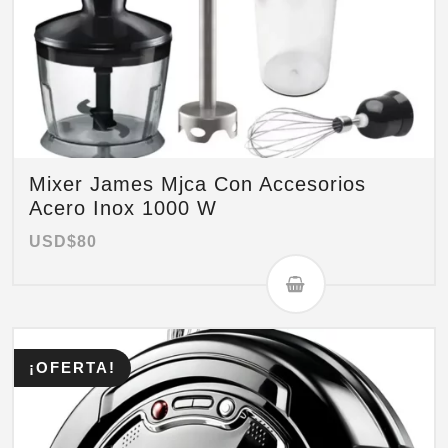
Mixer James Mjca Con Accesorios
Acero Inox 1000 W
USD$
80
¡OFERTA!