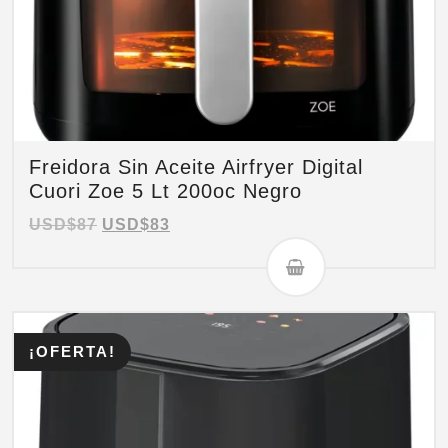
Freidora Sin Aceite Airfryer Digital
Cuori Zoe 5 Lt 200oc Negro
USD$
87
USD$
83
¡OFERTA!