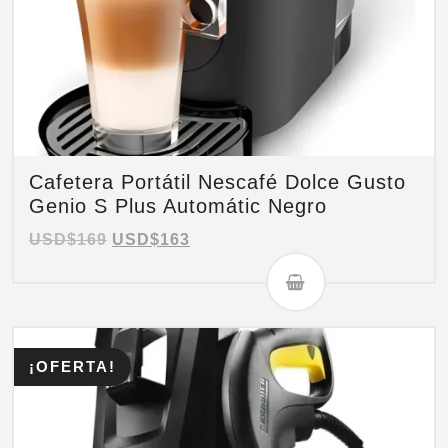
Cafetera Portátil Nescafé Dolce Gusto
Genio S Plus Automátic Negro
USD$
169
USD$
163
¡OFERTA!