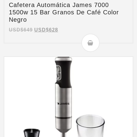
Cafetera Automática James 7000
1500w 15 Bar Granos De Café Color
Negro
USD$
649
USD$
628