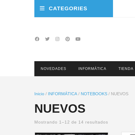
CATEGORIES
NOVEDADES
INFORMÁTICA
TIENDA
Inicio
/
INFORMÁTICA
/
NOTEBOOKS
/ NUEVOS
NUEVOS
Mostrando 1–12 de 14 resultados