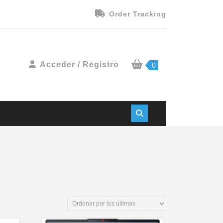
Order Tracking
Acceder / Registro
0