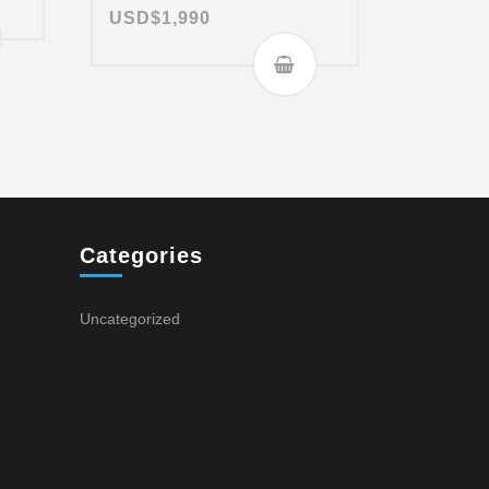
USD$
1,990
Categories
Uncategorized