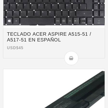
TECLADO ACER ASPIRE A515-51 /
A517-51 EN ESPAÑOL
USD$
45