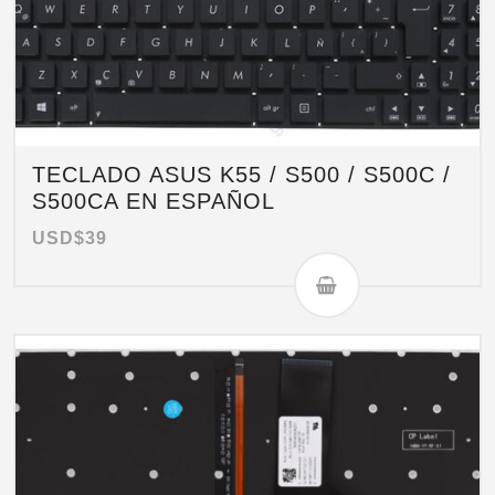
TECLADO ASUS K55 / S500 / S500C /
S500CA EN ESPAÑOL
USD$
39