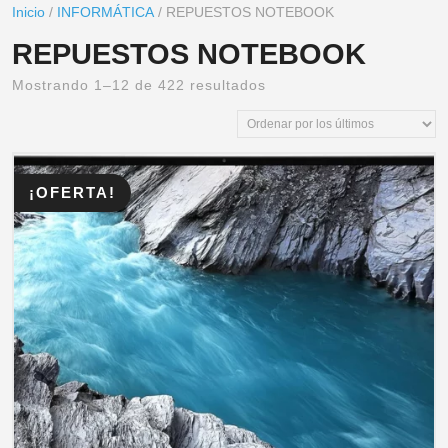
Inicio
/
INFORMÁTICA
/ REPUESTOS NOTEBOOK
REPUESTOS NOTEBOOK
Mostrando 1–12 de 422 resultados
¡OFERTA!