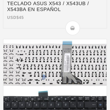
TECLADO ASUS X543 / X543UB /
X543BA EN ESPAÑOL
USD$
45