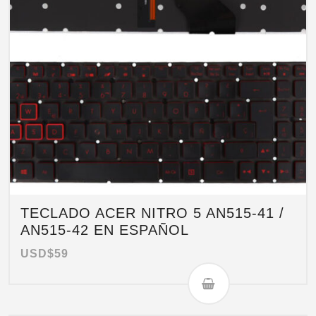
TECLADO ACER NITRO 5 AN515-41 /
AN515-42 EN ESPAÑOL
USD$
59