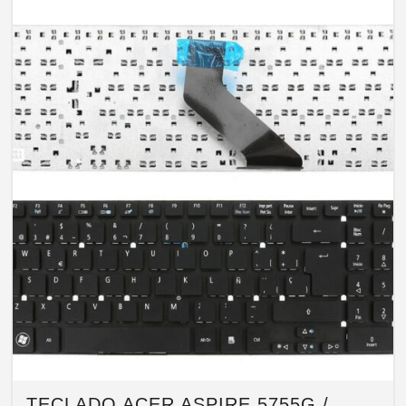
TECLADO ACER ASPIRE 5755G /