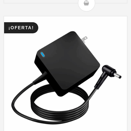
¡OFERTA!