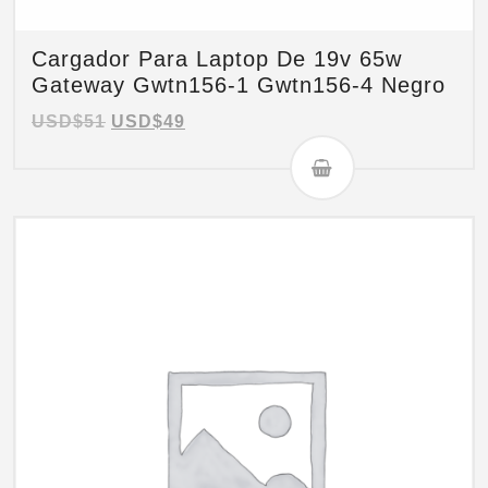
Cargador Para Laptop De 19v 65w
Gateway Gwtn156-1 Gwtn156-4 Negro
USD$
51
USD$
49