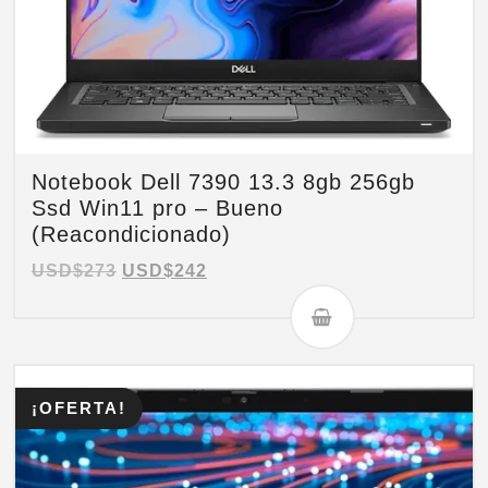
Notebook Dell 7390 13.3 8gb 256gb
Ssd Win11 pro – Bueno
(Reacondicionado)
USD$
273
USD$
242
¡OFERTA!