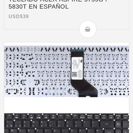
5830T EN ESPAÑOL
USD$
39