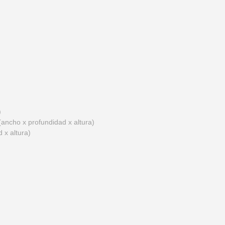
)
ncho x profundidad x altura)
 x altura)