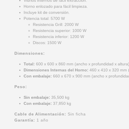
Vidrios internos de fácil extracción.
Horno enlozado para fácil limpieza.
Incluye kit de conversión.
Potencia total: 5700 W
Resistencia Grill: 2000 W
Resistencia superior: 1000 W
Resistencia inferior: 1200 W
Discos: 1500 W
Dimensiones:
Total:
600 x 600 x 860 mm (ancho x profundidad x altura
Dimensiones Internas del Horno:
460 x 410 x 320 mm (a
Con embalaje:
660 x 670 x 900 mm (ancho x profundidad
Peso:
Sin embalaje:
35,500 kg
Con embalaje:
37,850 kg
Cable de Alimentación:
Sin ficha
Garantía:
1 año