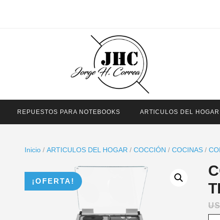
REPUESTOS PARA NOTEBOOKS
ARTICULOS DEL HOGAR
Inicio
/
ARTICULOS DEL HOGAR
/
COCCIÓN
/
COCINAS
/
CO
C
¡OFERTA!
T
U