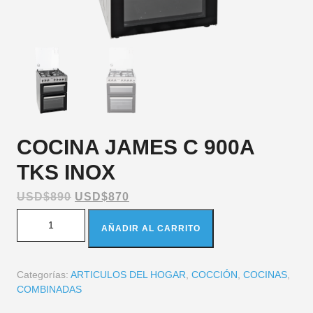
COCINA JAMES C 900A
TKS INOX
USD$
890
USD$
870
AÑADIR AL CARRITO
Categorías:
ARTICULOS DEL HOGAR
,
COCCIÓN
,
COCINAS
,
COMBINADAS