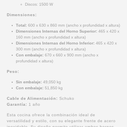
Discos: 1500 W
Dimensiones:
Total:
600 x 630 x 860 mm (ancho x profundidad x altura)
Dimensiones Internas del Horno Superior:
465 x 420 x
160 mm (ancho x profundidad x altura)
Dimensiones Internas del Horno Inferior:
465 x 420 x
300 mm (ancho x profundidad x altura)
Con embalaje:
670 x 660 x 900 mm (ancho x
profundidad x altura)
Peso:
Sin embalaje:
49,050 kg
Con embalaje:
51,850 kg
Cable de Alimentación:
Schuko
Garantía:
1 año
Esta cocina ofrece la combinación ideal de
versatilidad y estilo, con su elegante frente de acero
inoxidable. Su diseño permite utilizar ambos hornos