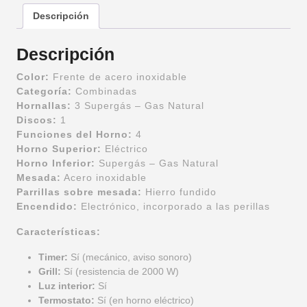
Descripción
Descripción
Color:
Frente de acero inoxidable
Categoría:
Combinadas
Hornallas:
3 Supergás – Gas Natural
Discos:
1
Funciones del Horno:
4
Horno Superior:
Eléctrico
Horno Inferior:
Supergás – Gas Natural
Mesada:
Acero inoxidable
Parrillas sobre mesada:
Hierro fundido
Encendido:
Electrónico, incorporado a las perillas
Características:
Timer:
Sí (mecánico, aviso sonoro)
Grill:
Sí (resistencia de 2000 W)
Luz interior:
Sí
Termostato:
Sí (en horno eléctrico)