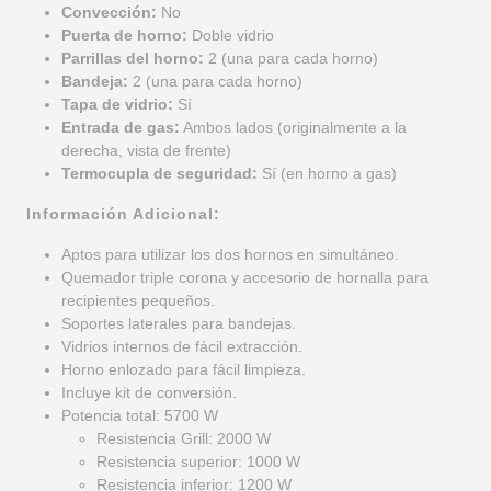
Convección:
No
Puerta de horno:
Doble vidrio
Parrillas del horno:
2 (una para cada horno)
Bandeja:
2 (una para cada horno)
Tapa de vidrio:
Sí
Entrada de gas:
Ambos lados (originalmente a la
derecha, vista de frente)
Termocupla de seguridad:
Sí (en horno a gas)
Información Adicional:
Aptos para utilizar los dos hornos en simultáneo.
Quemador triple corona y accesorio de hornalla para
recipientes pequeños.
Soportes laterales para bandejas.
Vidrios internos de fácil extracción.
Horno enlozado para fácil limpieza.
Incluye kit de conversión.
Potencia total: 5700 W
Resistencia Grill: 2000 W
Resistencia superior: 1000 W
Resistencia inferior: 1200 W