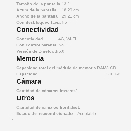
Tamaño de la pantalla
13 “
Altura de la pantalla
18,29 cm
Ancho de la pantalla
29,21 cm
Con desbloqueo facial
No
Conectividad
Conectividad
4G, Wi-Fi
Con control parental
No
Versión de Bluetooth
5.0
Memoria
Capacidad total del módulo de memoria RAM
8 GB
Capacidad
500 GB
Cámara
Cantidad de cámaras traseras
1
Otros
Cantidad de cámaras frontales
1
Estado del reacondicionado
Aceptable