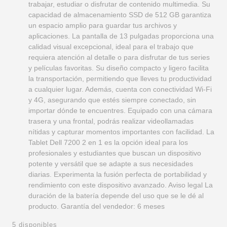
trabajar, estudiar o disfrutar de contenido multimedia. Su
capacidad de almacenamiento SSD de 512 GB garantiza
un espacio amplio para guardar tus archivos y
aplicaciones. La pantalla de 13 pulgadas proporciona una
calidad visual excepcional, ideal para el trabajo que
requiera atención al detalle o para disfrutar de tus series
y películas favoritas. Su diseño compacto y ligero facilita
la transportación, permitiendo que lleves tu productividad
a cualquier lugar. Además, cuenta con conectividad Wi-Fi
y 4G, asegurando que estés siempre conectado, sin
importar dónde te encuentres. Equipado con una cámara
trasera y una frontal, podrás realizar videollamadas
nítidas y capturar momentos importantes con facilidad. La
Tablet Dell 7200 2 en 1 es la opción ideal para los
profesionales y estudiantes que buscan un dispositivo
potente y versátil que se adapte a sus necesidades
diarias. Experimenta la fusión perfecta de portabilidad y
rendimiento con este dispositivo avanzado. Aviso legal La
duración de la batería depende del uso que se le dé al
producto. Garantía del vendedor: 6 meses
5 disponibles