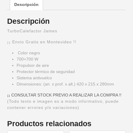
Descripción
Descripción
TurboCalefactor James
¡¡ Envio Gratis en Montevideo !!
Color negro
700+700 W
Propulsor de aire
Protector térmico de seguridad
Sistema antivuelco
Dimensiones: (an. x prof. x alt.) 420 x 215 x 280mm
¡¡ CONSULTAR STOCK PREVIO A REALIZAR LA COMPRA !!
(Todo texto e imagen es a modo informativo, puede
contener errores y/o variaciones)
Productos relacionados