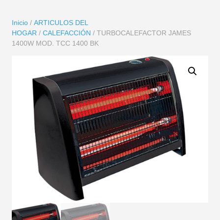
Inicio
/
ARTICULOS DEL
HOGAR
/
CALEFACCIÓN
/ TURBOCALEFACTOR JAMES
1400W MOD. TCC 1400 BK