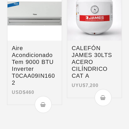
Aire
CALEFÓN
Acondicionado
JAMES 30LTS
Tem 9000 BTU
ACERO
Inverter
CILÍNDRICO
T0CAA09IN160
CAT A
2
UYU$
7,200
USD$
460