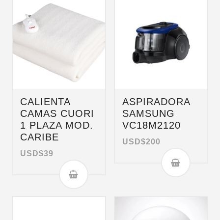
CALIENTA
ASPIRADORA
CAMAS CUORI
SAMSUNG
1 PLAZA MOD.
VC18M2120
CARIBE
USD$
200
USD$
39