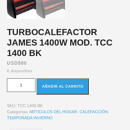
TURBOCALEFACTOR
JAMES 1400W MOD. TCC
1400 BK
USD$
80
6 disponibles
AÑADIR AL CARRITO
SKU:
TCC 1400 BK
Categorías:
ARTICULOS DEL HOGAR
,
CALEFACCIÓN
,
TEMPORADA INVIERNO