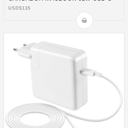
USD$
135