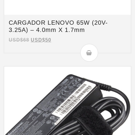
CARGADOR LENOVO 65W (20V-
3.25A) – 4.0mm X 1.7mm
USD$
68
USD$
50