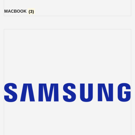
MACBOOK
(3)