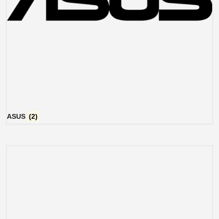
ASUS
(2)