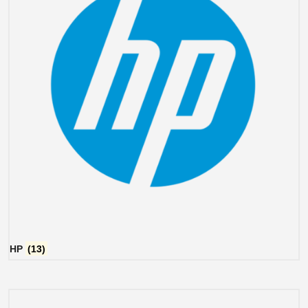
HP
(13)