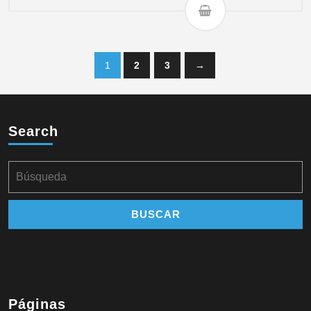
1
2
3
→
Search
Páginas