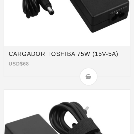
CARGADOR TOSHIBA 75W (15V-5A)
USD$
68