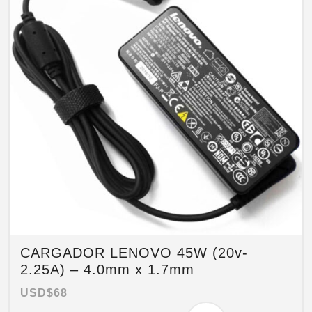
CARGADOR LENOVO 45W (20v-
2.25A) – 4.0mm x 1.7mm
USD$
68