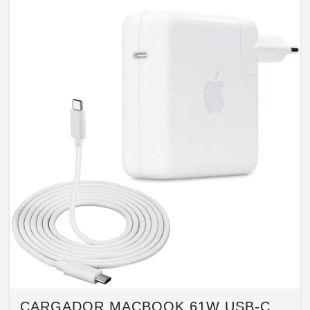
CARGADOR MACBOOK 61W USB-C