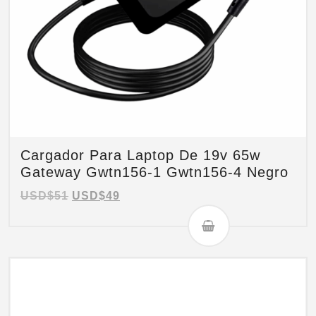
Cargador Para Laptop De 19v 65w
Gateway Gwtn156-1 Gwtn156-4 Negro
USD$
51
USD$
49