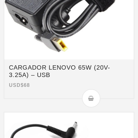
CARGADOR LENOVO 65W (20V-
3.25A) – USB
USD$
68