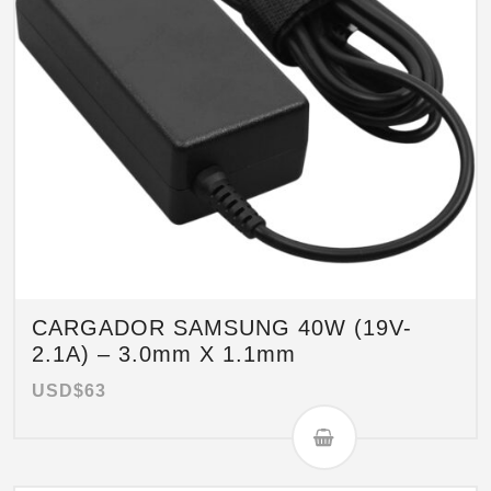
CARGADOR SAMSUNG 40W (19V-
2.1A) – 3.0mm X 1.1mm
USD$
63