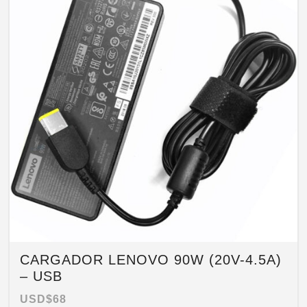
CARGADOR LENOVO 90W (20V-4.5A)
– USB
USD$
68