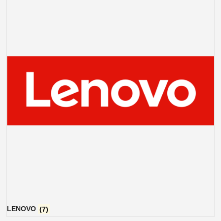
LENOVO
(7)