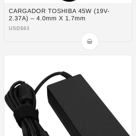
CARGADOR TOSHIBA 45W (19V-
2.37A) – 4.0mm X 1.7mm
USD$
63