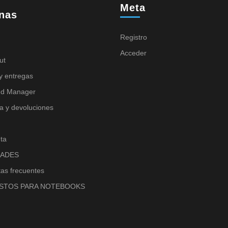
Meta
nas
Registro
Acceder
ut
y entregas
nd Manager
a y devoluciones
ta
ADES
as frecuentes
STOS PARA NOTEBOOKS