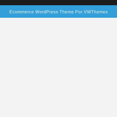
Ecommerce WordPress Theme
Por VWThemes