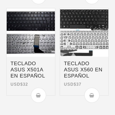
TECLADO
TECLADO
ASUS X501A
ASUS X560 EN
EN ESPAÑOL
ESPAÑOL
USD$
32
USD$
37