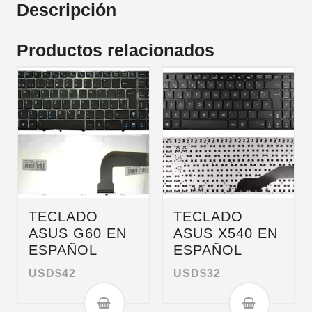
Descripción
Productos relacionados
TECLADO
TECLADO
ASUS G60 EN
ASUS X540 EN
ESPAÑOL
ESPAÑOL
USD$
42
USD$
32