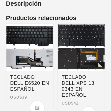
Descripción
Productos relacionados
TECLADO
TECLADO
DELL E6520 EN
DELL XPS 13
ESPAÑOL
9343 EN
ESPAÑOL
USD$
39
USD$
42