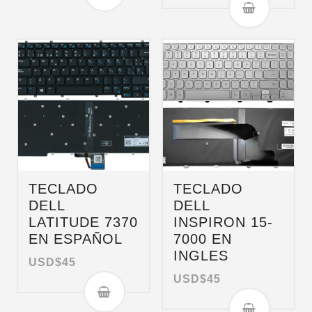
TECLADO
TECLADO
DELL
DELL
LATITUDE 7370
INSPIRON 15-
EN ESPAÑOL
7000 EN
INGLES
USD$
45
USD$
45