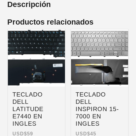
Descripción
Productos relacionados
TECLADO
TECLADO
DELL
DELL
LATITUDE
INSPIRON 15-
E7440 EN
7000 EN
INGLES
INGLES
USD$
59
USD$
45