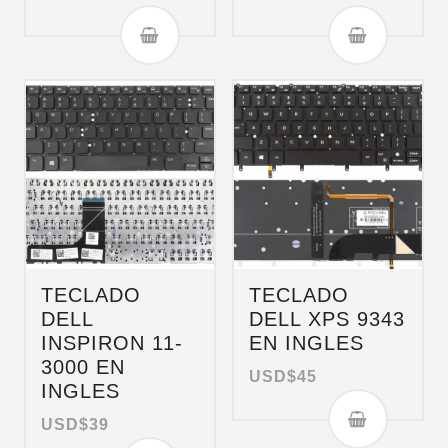
TECLADO
TECLADO
DELL
DELL XPS 9343
INSPIRON 11-
EN INGLES
3000 EN
USD$
45
INGLES
USD$
39