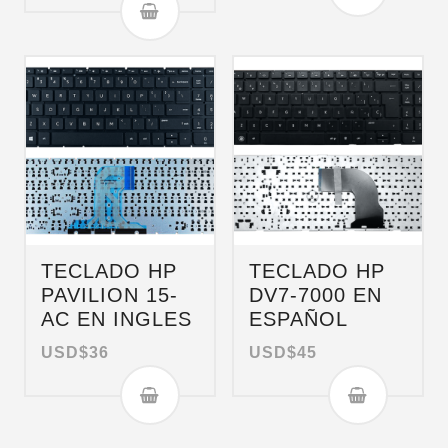
TECLADO HP
TECLADO HP
PAVILION 15-
DV7-7000 EN
AC EN INGLES
ESPAÑOL
USD$
36
USD$
45