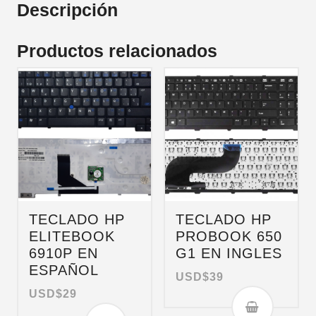
Descripción
Productos relacionados
TECLADO HP
TECLADO HP
ELITEBOOK
PROBOOK 650
6910P EN
G1 EN INGLES
ESPAÑOL
USD$
39
USD$
29