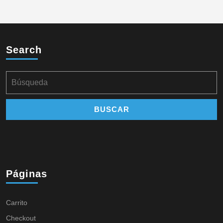
Search
Páginas
Carrito
Checkout