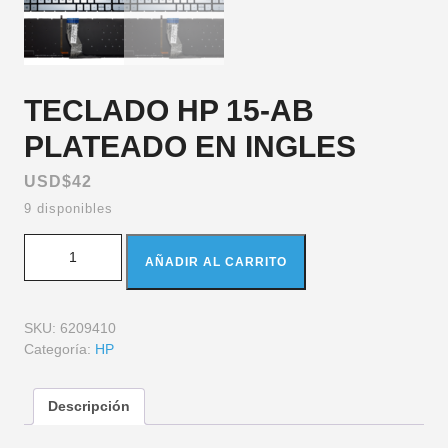
TECLADO HP 15-AB
PLATEADO EN INGLES
USD$
42
9 disponibles
AÑADIR AL CARRITO
SKU:
6209410
Categoría:
HP
Descripción