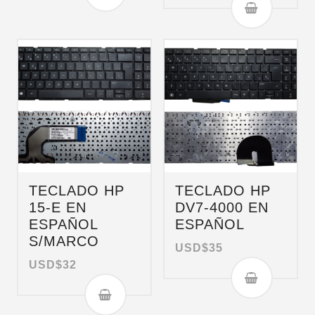
TECLADO HP
TECLADO HP
15-E EN
DV7-4000 EN
ESPAÑOL
ESPAÑOL
S/MARCO
USD$
35
USD$
32