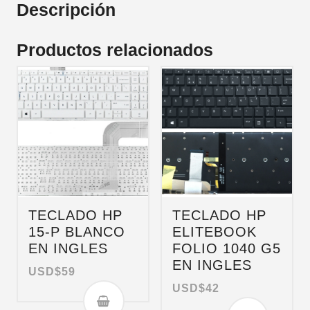
Descripción
Productos relacionados
TECLADO HP
TECLADO HP
15-P BLANCO
ELITEBOOK
EN INGLES
FOLIO 1040 G5
EN INGLES
USD$
59
USD$
42