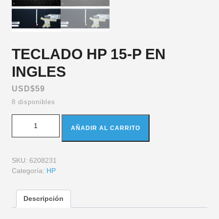
TECLADO HP 15-P EN
INGLES
USD$
59
8 disponibles
AÑADIR AL CARRITO
SKU:
6208231
Categoría:
HP
Descripción