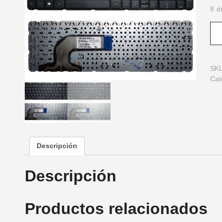
8 d
SK
Cat
Descripción
Descripción
Productos relacionados