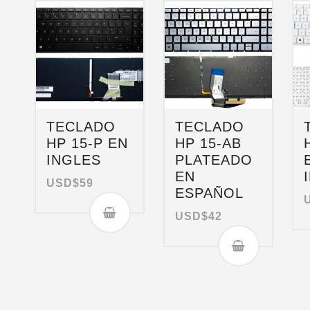
TECLADO
TECLADO
HP 15-P EN
HP 15-AB
INGLES
PLATEADO
EN
USD$
59
ESPAÑOL
USD$
42