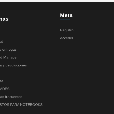
Meta
nas
Registro
Acceder
ut
y entregas
nd Manager
a y devoluciones
ta
ADES
as frecuentes
STOS PARA NOTEBOOKS