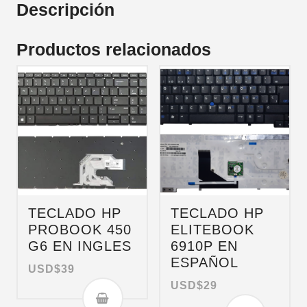
Descripción
Productos relacionados
TECLADO HP
TECLADO HP
PROBOOK 450
ELITEBOOK
G6 EN INGLES
6910P EN
ESPAÑOL
USD$
39
USD$
29