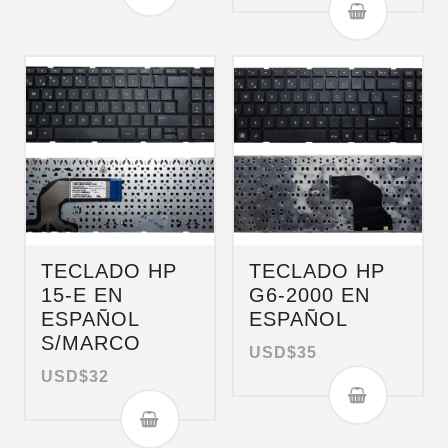
TECLADO HP
TECLADO HP
15-E EN
G6-2000 EN
ESPAÑOL
ESPAÑOL
S/MARCO
USD$
35
USD$
32